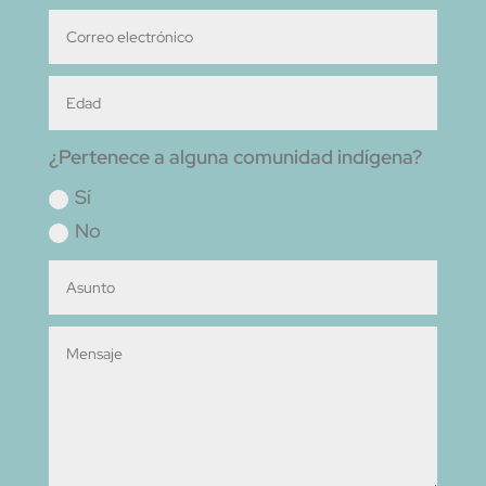
¿Pertenece a alguna comunidad indígena?
Sí
No