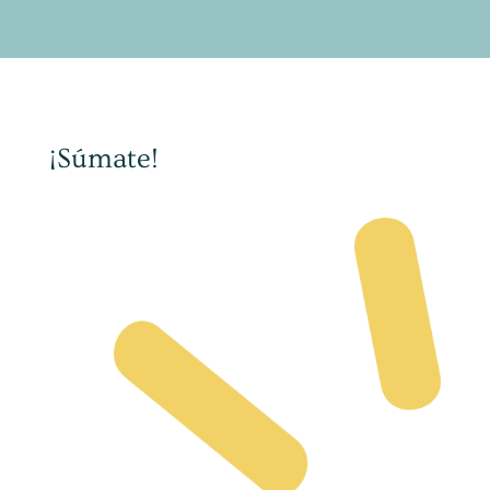
¡Súmate!