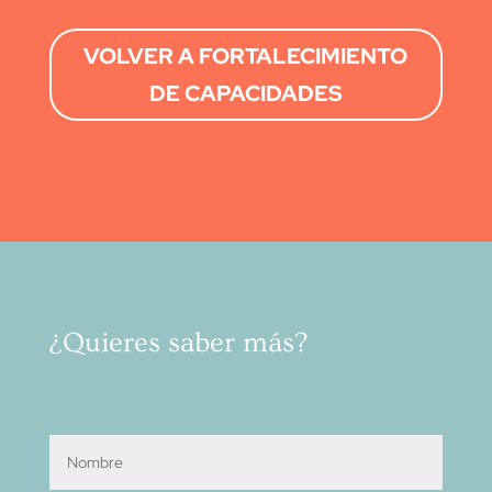
VOLVER A FORTALECIMIENTO
DE CAPACIDADES
¿Quieres saber más?