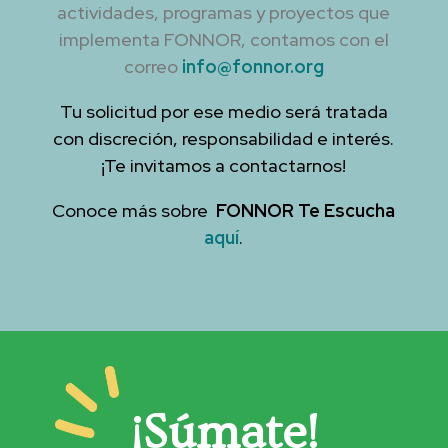
actividades, programas y proyectos que
implementa FONNOR, contamos con el
correo
info@fonnor.org
Tu solicitud por ese medio será tratada
con discreción, responsabilidad e interés.
¡Te invitamos a contactarnos!
Conoce más sobre
FONNOR Te Escucha
aquí
.
¡Súmate!