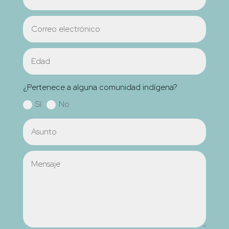
¿Pertenece a alguna comunidad indígena?
Sí
No