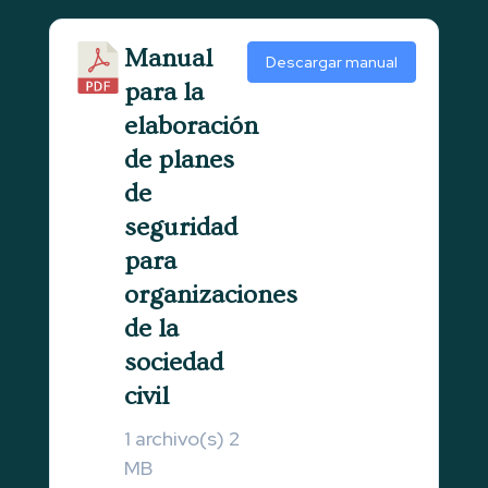
Manual
Descargar manual
para la
elaboración
de planes
de
seguridad
para
organizaciones
de la
sociedad
civil
1 archivo(s)
2
MB