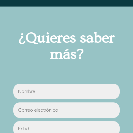
¿Quieres saber
más?