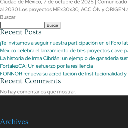
Ciudad de México, 7 de octubre de 2025 | Comunicado co
al 2030 Los proyectos MEx30x30, ACCIÓN y ORIGEN apo
Buscar
Buscar
Recent Posts
¡Te invitamos a seguir nuestra participación en el Foro l
México celebra el lanzamiento de tres proyectos clave p
La historia de Irma Cibrián: un ejemplo de ganadería sus
FortalezCA: Un esfuerzo por la resiliencia
FONNOR renueva su acreditación de Institucionalidad 
Recent Comments
No hay comentarios que mostrar.
Archives