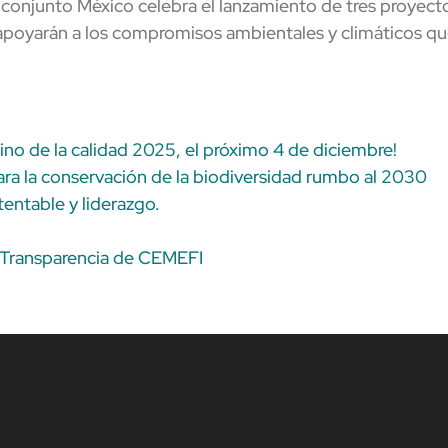
njunto México celebra el lanzamiento de tres proyectos
yarán a los compromisos ambientales y climáticos que
atino de la calidad 2025, el próximo 4 de diciembre!
ara la conservación de la biodiversidad rumbo al 2030
tentable y liderazgo.
y Transparencia de CEMEFI